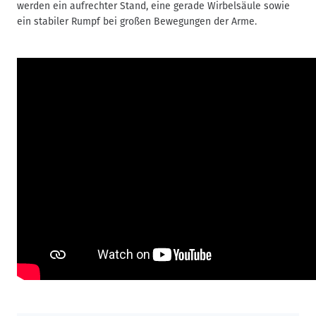
werden ein aufrechter Stand, eine gerade Wirbelsäule sowie
ein stabiler Rumpf bei großen Bewegungen der Arme.