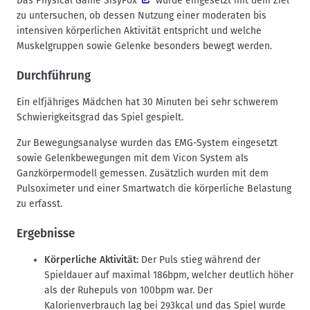
Das Physical Game
SisyFox
wurde eingesetzt mit dem Ziel
zu untersuchen, ob dessen Nutzung einer moderaten bis
intensiven körperlichen Aktivität entspricht und welche
Muskelgruppen sowie Gelenke besonders bewegt werden.
Durchführung
Ein elfjähriges Mädchen hat 30 Minuten bei sehr schwerem
Schwierigkeitsgrad das Spiel gespielt.
Zur Bewegungsanalyse wurden das EMG-System eingesetzt
sowie Gelenkbewegungen mit dem Vicon System als
Ganzkörpermodell gemessen. Zusätzlich wurden mit dem
Pulsoximeter und einer Smartwatch die körperliche Belastung
zu erfasst.
Ergebnisse
Körperliche Aktivität:
Der Puls stieg während der
Spieldauer auf maximal 186bpm, welcher deutlich höher
als der Ruhepuls von 100bpm war. Der
Kalorienverbrauch lag bei 293kcal und das Spiel wurde